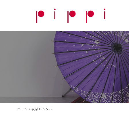
ホーム
>
衣装レンタル