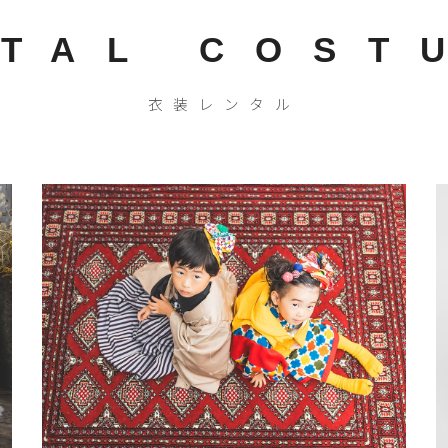
TAL COST
衣装レンタル