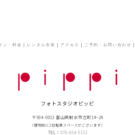
|
|
|
ラン・料金
レンタル衣装
アクセス
ご予約・お問い合わせ
フォトスタジオピッピ
〒934-0013 富山県射水市立町14−24
（建物前に2台駐車スペースがございます）
TEL：
076-654-5152