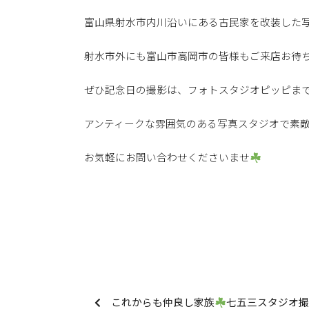
富山県射水市内川沿いにある古民家を改装した
射水市外にも富山市高岡市の皆様もご来店お待
ぜひ記念日の撮影は、フォトスタジオピッピま
アンティークな雰囲気のある写真スタジオで素
お気軽にお問い合わせくださいませ
これからも仲良し家族
七五三スタジオ撮