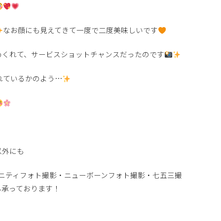
なお顔にも見えてきて一度で二度美味しいです
めくれて、サービスショットチャンスだったのです
れているかのよう…
以外にも
ニティフォト撮影・ニューボーンフォト撮影・七五三撮
も承っております！
！