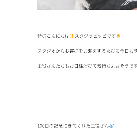
皆様こんにちは
スタジオピッピです
スタジオからお客様をお迎えするたびに今日も
主役さんたちもお日様浴びて気持ちよさそうで
100日の記念にきてくれた主役さん