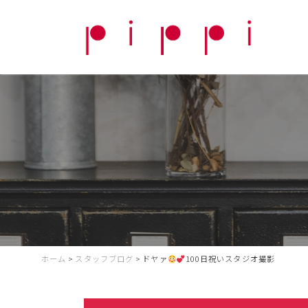
ホーム
>
スタッフブログ
>
ドヤァ
100日祝いスタジオ撮影