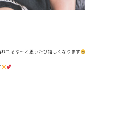
晴れてるな〜と思うたび嬉しくなります
す