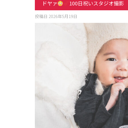
ドヤァ
100日祝いスタジオ撮影
投稿日
2026年5月19日