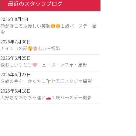
最近のスタッフブログ
2026年8月4日
顔がほころぶ優しい笑顔
１歳バースデー撮
影
2026年7月30日
ナイショの話
七五三撮影
2026年6月25日
愛おしい手と手
ニューボーンフォト撮影
2026年6月23日
５歳の今を、かたちに
七五三スタジオ撮影
2026年6月18日
大好きなおもちゃ達と
１歳バースデー撮影