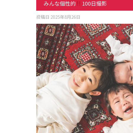
みんな個性的
100日撮影
投稿日
2025年8月26日