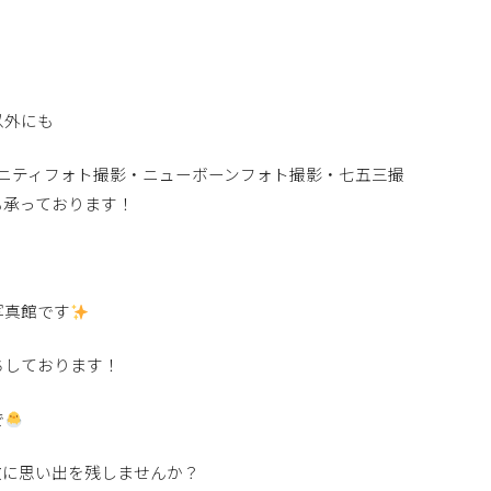
以外にも
ニティフォト撮影・ニューボーンフォト撮影・七五三撮
も承っております！
！
写真館です
ちしております！
で
敵に思い出を残しませんか？