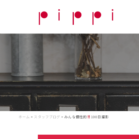
ホーム
>
スタッフブログ
>
みんな個性的
100日撮影