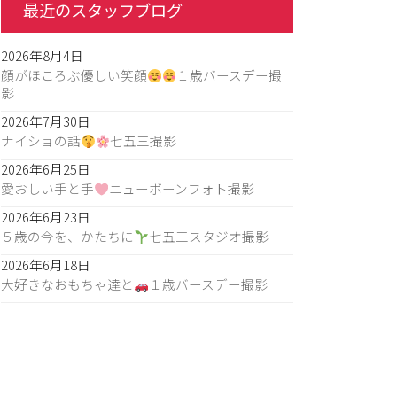
最近のスタッフブログ
2026年8月4日
顔がほころぶ優しい笑顔
１歳バースデー撮
影
2026年7月30日
ナイショの話
七五三撮影
2026年6月25日
愛おしい手と手
ニューボーンフォト撮影
2026年6月23日
５歳の今を、かたちに
七五三スタジオ撮影
2026年6月18日
大好きなおもちゃ達と
１歳バースデー撮影