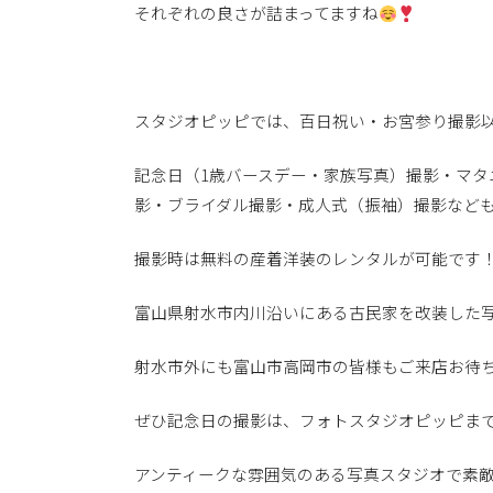
それぞれの良さが詰まってますね
スタジオピッピでは、百日祝い・お宮参り撮影
記念日（
1
歳バースデー・家族写真）撮影・マタ
影・ブライダル撮影・成人式（振袖）撮影など
撮影時は無料の産着洋装のレンタルが可能です
富山県射水市内川沿いにある古民家を改装した
射水市外にも富山市高岡市の皆様もご来店お待
ぜひ記念日の撮影は、フォトスタジオピッピま
アンティークな雰囲気のある写真スタジオで素