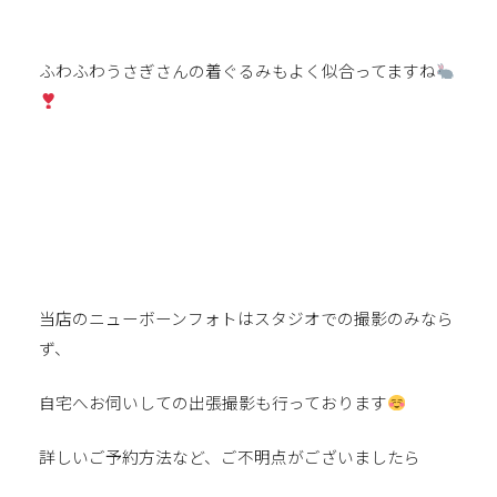
ふわふわうさぎさんの着ぐるみもよく似合ってますね
当店のニューボーンフォトはスタジオでの撮影のみなら
ず、
自宅へお伺いしての出張撮影も行っております
詳しいご予約方法など、ご不明点がございましたら