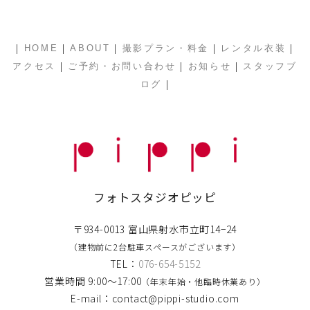
|
|
|
|
|
HOME
ABOUT
撮影プラン・料金
レンタル衣装
|
|
|
アクセス
ご予約・お問い合わせ
お知らせ
スタッフブ
|
ログ
フォトスタジオピッピ
〒934-0013 富山県射水市立町14−24
（建物前に2台駐車スペースがございます）
TEL：
076-654-5152
営業時間 9:00〜17:00
（年末年始・他臨時休業あり）
E-mail：contact@pippi-studio.com