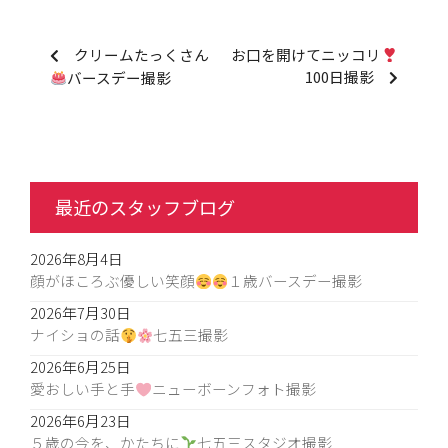
クリームたっくさん
お口を開けてニッコリ
100日撮影
バースデー撮影
最近のスタッフブログ
2026年8月4日
顔がほころぶ優しい笑顔
１歳バースデー撮影
2026年7月30日
ナイショの話
七五三撮影
2026年6月25日
愛おしい手と手
ニューボーンフォト撮影
2026年6月23日
５歳の今を、かたちに
七五三スタジオ撮影