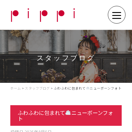
スタッフブログ
ホーム
>
スタッフブログ
>
ふわふわに包まれて
ニューボーンフォト
ふわふわに包まれて
ニューボーンフォ
ト
投稿日
2025年8月5日